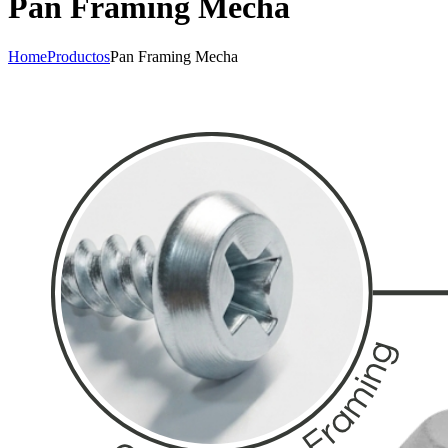
Pan Framing Mecha
Home
Productos
Pan Framing Mecha